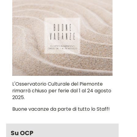
L'Osservatorio Culturale del Piemonte
rimarrà chiuso per ferie dal 1 al 24 agosto
2025.
Buone vacanze da parte di tutto lo Staff!
Su OCP