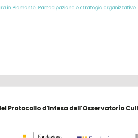
ura in Piemonte. Partecipazione e strategie organizzative
 del Protocollo d'Intesa dell'Osservatorio Cu