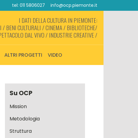
tel: 011 5806027
info@ocp.piemonte.it
I DATI DELLA CULTURA IN PIEMONTE:
 / BENI CULTURALI / CINEMA / BIBLIOTECHE/
PETTACOLO DAL VIVO / INDUSTRIE CREATIVE /
ALTRI PROGETTI
VIDEO
Su OCP
Mission
Metodologia
Struttura