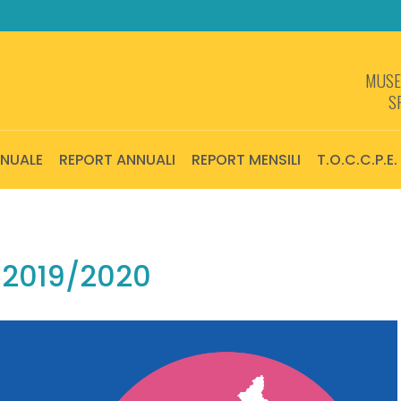
MUSEI
S
NNUALE
REPORT ANNUALI
REPORT MENSILI
T.O.C.C.P.E.
 2019/2020