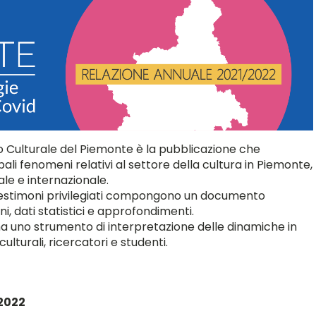
o Culturale del Piemonte è la pubblicazione che
pali fenomeni relativi al settore della cultura in Piemonte,
le e internazionale.
a testimoni privilegiati compongono un documento
i, dati statistici e approfondimenti.
ma uno strumento di interpretazione delle dinamiche in
ulturali, ricercatori e studenti.
/2022