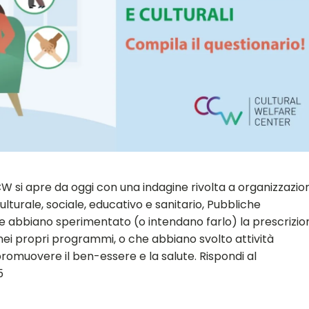
W si apre da oggi con una indagine rivolta a organizzazion
 culturale, sociale, educativo e sanitario, Pubbliche
che abbiano sperimentato (o intendano farlo) la prescrizio
li nei propri programmi, o che abbiano svolto attività
i promuovere il ben-essere e la salute. Rispondi al
5