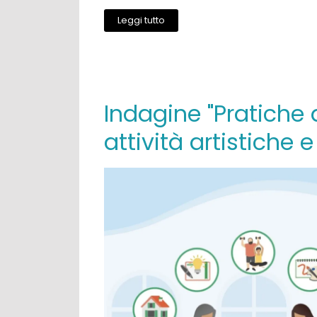
Leggi tutto
Indagine "Pratiche d
attività artistiche e 