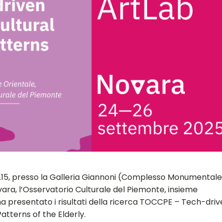
 17.15, presso la Galleria Giannoni (Complesso Monumentale
vara, l’Osservatorio Culturale del Piemonte, insieme
 ha presentato i risultati della ricerca TOCCPE – Tech-dri
tterns of the Elderly.