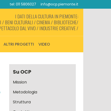
tel: 011 5806027
info@ocp.piemonte.it
I DATI DELLA CULTURA IN PIEMONTE:
 / BENI CULTURALI / CINEMA / BIBLIOTECHE/
PETTACOLO DAL VIVO / INDUSTRIE CREATIVE /
ALTRI PROGETTI
VIDEO
Su OCP
Mission
e
Metodologia
Struttura