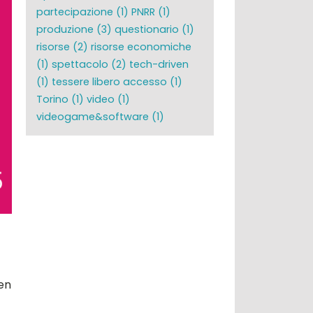
partecipazione
(1)
PNRR
(1)
produzione
(3)
questionario
(1)
risorse
(2)
risorse economiche
(1)
spettacolo
(2)
tech-driven
(1)
tessere libero accesso
(1)
Torino
(1)
video
(1)
videogame&software
(1)
ven