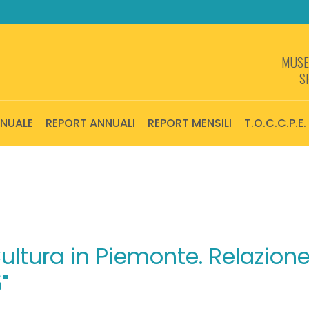
MUSEI
S
NNUALE
REPORT ANNUALI
REPORT MENSILI
T.O.C.C.P.E.
ultura in Piemonte. Relazion
"