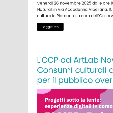
Venerdì 28 novembre 2025 dalle ore 10:
Naturali in Via Accademia Albertina, 1
cultura in Piemonte, a cura dell’Osser
Leggi tutto
L'OCP ad ArtLab No
Consumi culturali d
per il pubblico ove