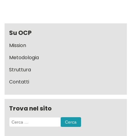
Su OCP
Mission
Metodologia
Struttura
Contatti
Trova nel sito
Ricerca
per: