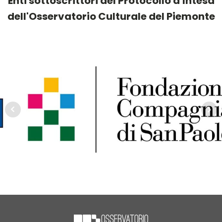
Enti sottoscrittori del Protocollo d'Intesa
dell'Osservatorio Culturale del Piemonte