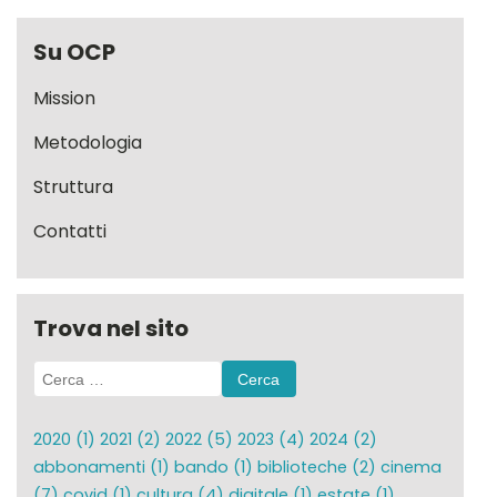
Su OCP
Mission
Metodologia
Struttura
Contatti
Trova nel sito
Ricerca
per:
2020
(1)
2021
(2)
2022
(5)
2023
(4)
2024
(2)
abbonamenti
(1)
bando
(1)
biblioteche
(2)
cinema
(7)
covid
(1)
cultura
(4)
digitale
(1)
estate
(1)