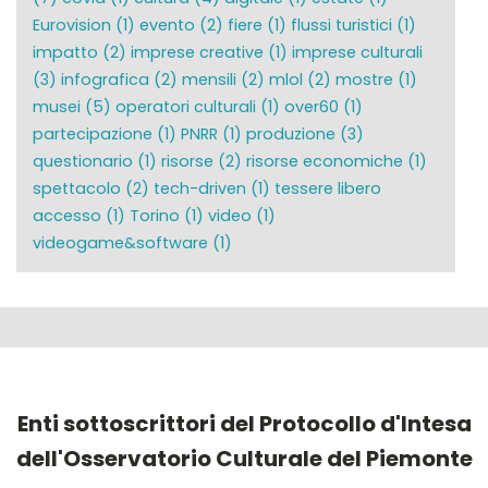
Eurovision
(1)
evento
(2)
fiere
(1)
flussi turistici
(1)
impatto
(2)
imprese creative
(1)
imprese culturali
(3)
infografica
(2)
mensili
(2)
mlol
(2)
mostre
(1)
musei
(5)
operatori culturali
(1)
over60
(1)
partecipazione
(1)
PNRR
(1)
produzione
(3)
questionario
(1)
risorse
(2)
risorse economiche
(1)
spettacolo
(2)
tech-driven
(1)
tessere libero
accesso
(1)
Torino
(1)
video
(1)
videogame&software
(1)
Enti sottoscrittori del Protocollo d'Intesa
dell'Osservatorio Culturale del Piemonte