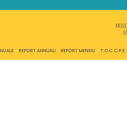
MUSEI
S
NNUALE
REPORT ANNUALI
REPORT MENSILI
T.O.C.C.P.E.