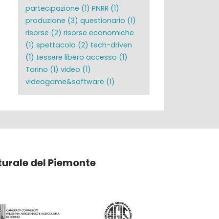
partecipazione
(1)
PNRR
(1)
produzione
(3)
questionario
(1)
risorse
(2)
risorse economiche
(1)
spettacolo
(2)
tech-driven
(1)
tessere libero accesso
(1)
Torino
(1)
video
(1)
videogame&software
(1)
lturale del Piemonte