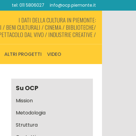
tel: 011 5806027
info@ocp.piemonte.it
I DATI DELLA CULTURA IN PIEMONTE:
 / BENI CULTURALI / CINEMA / BIBLIOTECHE/
PETTACOLO DAL VIVO / INDUSTRIE CREATIVE /
ALTRI PROGETTI
VIDEO
Su OCP
Mission
Metodologia
Struttura