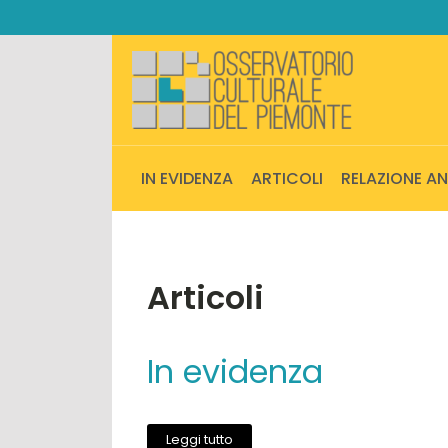
IN EVIDENZA
ARTICOLI
RELAZIONE A
Articoli
In evidenza
Leggi tutto